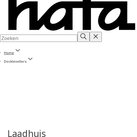
Home
Docklevellers
Laadhuis