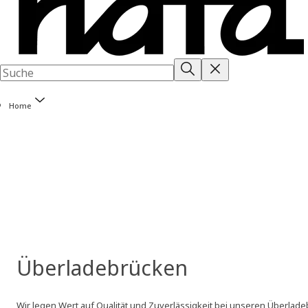
Home
Überladebrücken
Wir legen Wert auf Qualität und Zuverlässigkeit bei unseren Überl