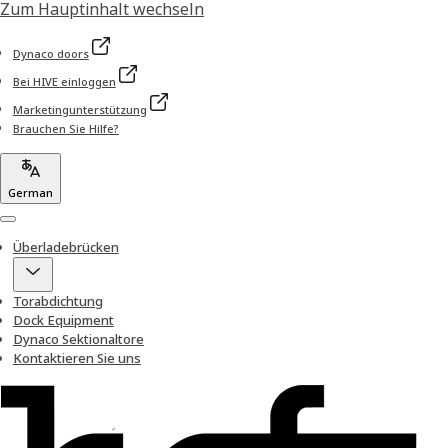
Zum Hauptinhalt wechseln
Dynaco doors
Bei HIVE einloggen
Marketingunterstützung
Brauchen Sie Hilfe?
German
Menu
Überladebrücken
Torabdichtung
Dock Equipment
Dynaco Sektionaltore
Kontaktieren Sie uns