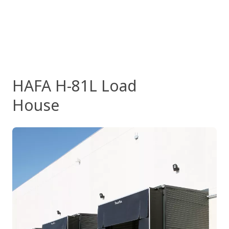
HAFA H-81L Load
House