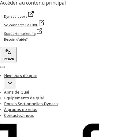
Accéder au contenu principal
Dynaco doors
Se connecter à HIVE
Support marketing
Besoin d’aide?
French
Menu
Niveleurs de quai
Abris de Quai
Équipements de quai
Portes Sectionnelles Dynaco
À propos de nous
Contactez-nous