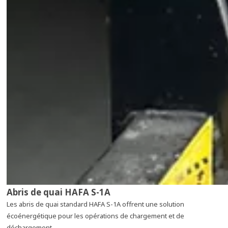
Abris de quai HAFA S-1A
Les abris de quai standard HAFA S-1A offrent une solution
écoénergétique pour les opérations de chargement et de
déchargement.