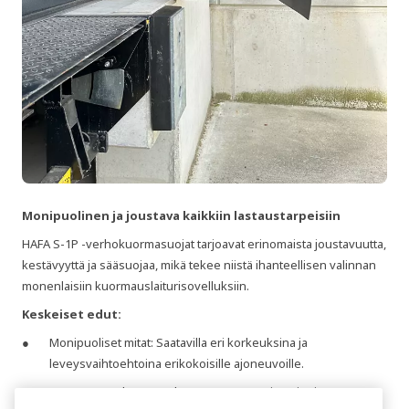
Monipuolinen ja joustava kaikkiin lastaustarpeisiin
HAFA S-1P -verhokuormasuojat tarjoavat erinomaista joustavuutta,
kestävyyttä ja sääsuojaa, mikä tekee niistä ihanteellisen valinnan
monenlaisiin kuormauslaiturisovelluksiin.
Keskeiset edut:
Monipuoliset mitat: Saatavilla eri korkeuksina ja
leveysvaihtoehtoina erikokoisille ajoneuvoille.
Itsesäätyvä yläosa: Mukautuu automaattisesti eri