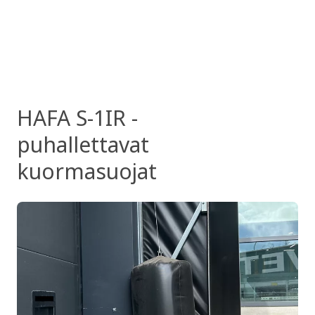
HAFA S-1IR -
puhallettavat
kuormasuojat