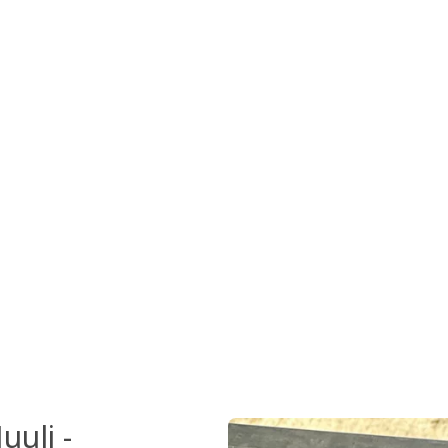
uli -